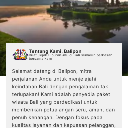
Tentang Kami, Balipon
Buat Jejak Liburan-mu di Bali semakin berkesan
bersama kami
Selamat datang di Balipon, mitra
perjalanan Anda untuk menjelajahi
keindahan Bali dengan pengalaman tak
terlupakan! Kami adalah penyedia paket
wisata Bali yang berdedikasi untuk
memberikan petualangan seru, aman, dan
penuh kenangan. Dengan fokus pada
kualitas layanan dan kepuasan pelanggan,