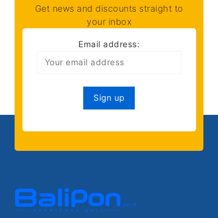
Get news and discounts straight to
your inbox
Email address: