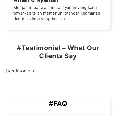
Menjamin bahwa semua layanan yang kami
tawarkan telah memenuhi standar keamanan
dan perizinan yang berlaku.
#Testimonial – What Our
Clients Say
[testimonials]
#FAQ