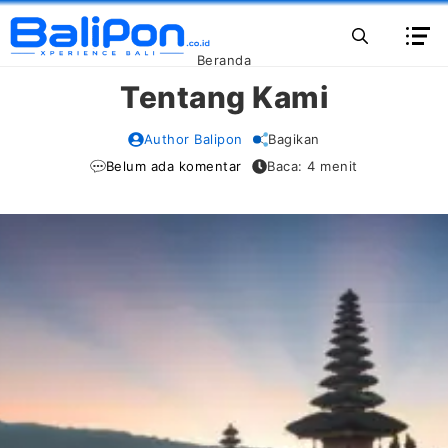
Langsung
ke
Beranda
Me
isi
Tentang Kami
Author Balipon
Bagikan
Belum ada komentar
Baca: 4 menit