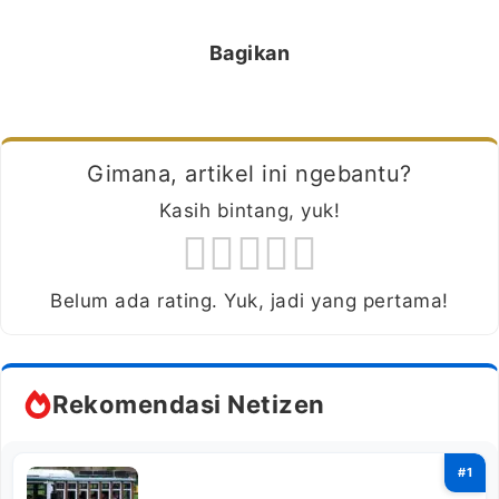
Bagikan
Gimana, artikel ini ngebantu?
Kasih bintang, yuk!
Belum ada rating. Yuk, jadi yang pertama!
Rekomendasi Netizen