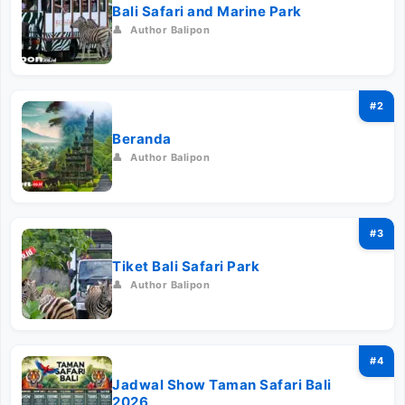
Bali Safari and Marine Park
👤
Author Balipon
Beranda
👤
Author Balipon
Tiket Bali Safari Park
👤
Author Balipon
Jadwal Show Taman Safari Bali
2026