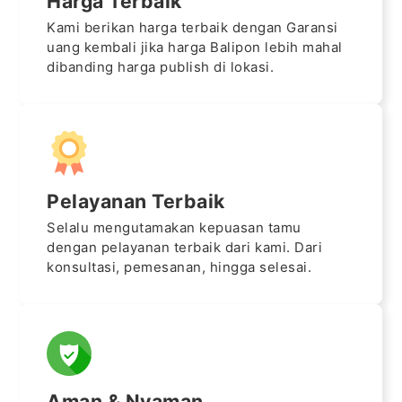
Harga Terbaik
Kami berikan harga terbaik dengan Garansi
uang kembali jika harga Balipon lebih mahal
dibanding harga publish di lokasi.
Pelayanan Terbaik
Selalu mengutamakan kepuasan tamu
dengan pelayanan terbaik dari kami. Dari
konsultasi, pemesanan, hingga selesai.
Aman & Nyaman